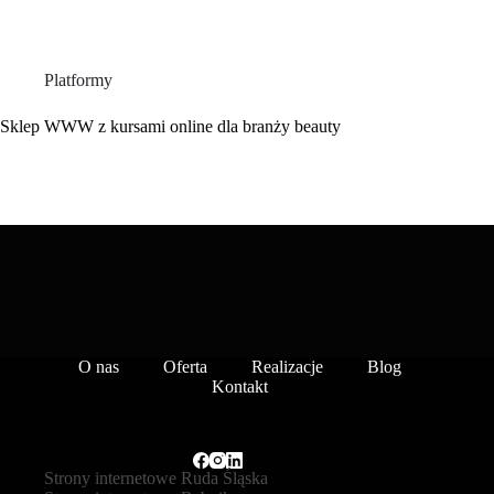
Platformy
Sklep WWW z kursami online dla branży beauty
O nas
Oferta
Realizacje
Blog
Kontakt
Strony internetowe Ruda Śląska