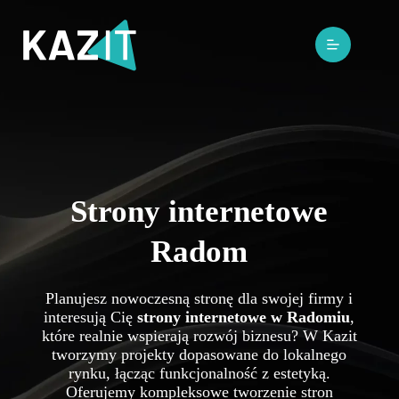
Przejdź
do
treści
Strony internetowe
Radom
Planujesz nowoczesną stronę dla swojej firmy i
interesują Cię
strony internetowe w Radomiu
,
które realnie wspierają rozwój biznesu? W Kazit
tworzymy projekty dopasowane do lokalnego
rynku, łącząc funkcjonalność z estetyką.
Oferujemy kompleksowe tworzenie stron