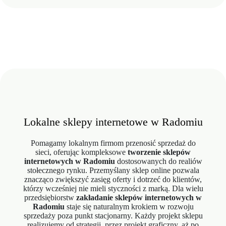
Lokalne sklepy internetowe w Radomiu
Pomagamy lokalnym firmom przenosić sprzedaż do
sieci, oferując kompleksowe
tworzenie sklepów
internetowych w Radomiu
dostosowanych do realiów
stołecznego rynku. Przemyślany sklep online pozwala
znacząco zwiększyć zasięg oferty i dotrzeć do klientów,
którzy wcześniej nie mieli styczności z marką. Dla wielu
przedsiębiorstw
zakładanie sklepów internetowych w
Radomiu
staje się naturalnym krokiem w rozwoju
sprzedaży poza punkt stacjonarny. Każdy projekt sklepu
realizujemy od strategii, przez projekt graficzny, aż po