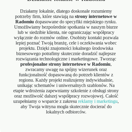
Działamy lokalnie, dlatego doskonale rozumiemy
potrzeby firm, które stawiają na
strony internetowe w
Radomiu
dopasowane do specyfiki miejskiego rynku.
Umożliwiamy bezpośrednie spotkania w naszym biurze
lub w siedzibie klienta, nie ograniczając współpracy
wyłącznie do rozmów online. Osobisty kontakt pozwala
lepiej poznać Twoją branżę, cele i oczekiwania wobec
projektu. Dzięki znajomości lokalnego środowiska
biznesowego potrafimy skutecznie doradzić najlepsze
rozwiązania technologiczne i marketingowe. Tworząc
profesjonalne strony internetowe w Radomiu
,
zwracamy uwagę na spójny wizerunek oraz
funkcjonalność dopasowaną do potrzeb klientów z
regionu. Każdy projekt realizujemy indywidualnie,
unikając schematów i uniwersalnych szablonów. Na
etapie wdrożenia zapewniamy szkolenie z obsługi strony
oraz możliwość dalszej współpracy rozwojowej. Całość
uzupełniamy o wsparcie z zakresu
reklamy i marketingu
,
aby Twoja witryna mogła skutecznie docierać do
lokalnych odbiorców.