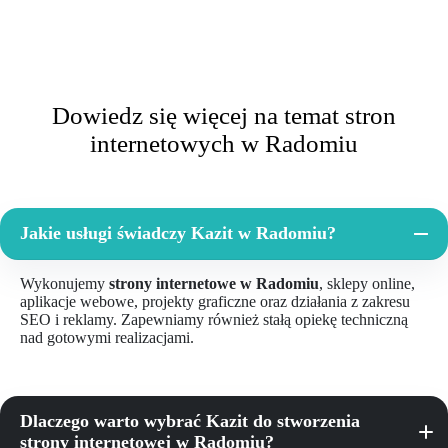
Dowiedz się więcej na temat stron
internetowych w Radomiu
Jakie usługi świadczy Kazit w Radomiu?
Wykonujemy
strony internetowe w Radomiu
, sklepy online,
aplikacje webowe, projekty graficzne oraz działania z zakresu
SEO i reklamy. Zapewniamy również stałą opiekę techniczną
nad gotowymi realizacjami.
Dlaczego warto wybrać Kazit do stworzenia
strony internetowej w Radomiu?